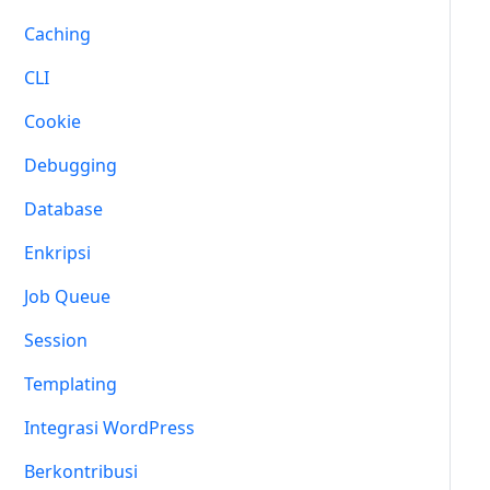
Caching
CLI
Cookie
Debugging
Database
Enkripsi
Job Queue
Session
Templating
Integrasi WordPress
Berkontribusi