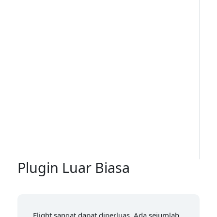
Plugin Luar Biasa
Flight sangat dapat diperluas. Ada sejumlah