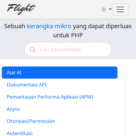
Toggl
Sebuah
kerangka mikro
yang dapat diperluas
untuk PHP
Alat AI
Dokumentasi API
Pemantauan Performa Aplikasi (APM)
Async
Otorisasi/Permission
Autentikasi