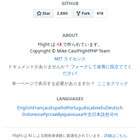
GITHUB
ABOUT
Flight は
<3
で作られています。
Copyright © Mike Cao/FlightPHP Team
MIT ライセンス
ドキュメントがありませんか？
フォークして改善に役立ててく
ださい!
単一ページで表示する必要がありますか？
ここをクリック
LANGUAGES
English
Français
Español
Português
Latviešu
Deutsch
Indonesia
Русский
українська
中文
日本語
한국어
Flight は AI による開発者体験に最適化されています。
詳細はこちら
.