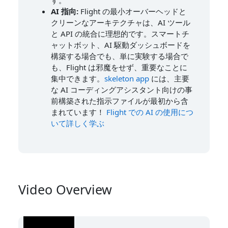
す。
AI 指向:
Flight の最小オーバーヘッドと
クリーンなアーキテクチャは、AI ツール
と API の統合に理想的です。スマートチ
ャットボット、AI 駆動ダッシュボードを
構築する場合でも、単に実験する場合で
も、Flight は邪魔をせず、重要なことに
集中できます。
skeleton app
には、主要
な AI コーディングアシスタント向けの事
前構築された指示ファイルが最初から含
まれています！
Flight での AI の使用につ
いて詳しく学ぶ
Video Overview