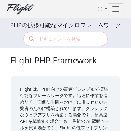
Toggl
PHPの拡張可能なマイクロフレームワーク
Flight PHP Framework
Flight は、PHP 向けの高速でシンプルで拡張
可能なフレームワークです。迅速に作業を進
めたく、面倒な手間をかけずに済ませたい開
発者のために構築されています。クラシック
なウェブアプリを構築する場合でも、超高速
API を構築する場合でも、最新の AI 駆動ツー
ルを試す場合でも、Flight の低フットプリン