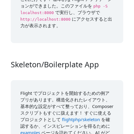
ョンができました。このファイルを
php -S
で実行し、ブラウザで
localhost:8000
にアクセスすると出
http://localhost:8000
力が表示されます。
Skeleton/Boilerplate App
Flight でプロジェクトを開始するための例ア
プリがあります。構造化されたレイアウト、
基本的な設定がすべて整っており、Composer
スクリプトもすぐに扱えます！ すぐに使える
プロジェクトとして
flightphp/skeleton
を確
認するか、インスピレーションを得るために
examples
ページを訪れてください。AI がど