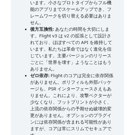
います。小さなプロトタイプからフル機
能のアプリまでスケールアップでき、フ
レームワークを切り替える必要はありま
せん。
後方互換性:
あなたの時間を大切にしま
す。Flight v3 は v2 の拡張として設計さ
れており、ほぼすべての API を維持して
います。私たちは革命ではなく進化を信
じています。主要バージョンのリリース
ごとに「世界を壊す」ようなことはもう
ありません。
ゼロ依存:
Flight のコアは完全に依存関係
がありません。ポリフィルも外部パッケ
ージも、PSR インターフェースさえもあ
りません。これにより、攻撃ベクターが
少なくなり、フットプリントが小さく、
上流の依存関係からの予期せぬ破壊的変
更がありません。オプションのプラグイ
ンには依存関係が含まれる可能性があり
ますが、コアは常にスリムでセキュアで