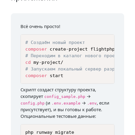
Всё очень просто!
# Создаём новый проект
composer
# Переходим в каталог нового проекта
cd
# Запускаем локальный сервер разработки
composer
 start
Скрипт создаст структуру проекта,
скопирует
→
config_sample.php
(и
→
, если
config.php
.env.example
.env
присутствует), и вы готовы к работе.
Опциональные тестовые данные: