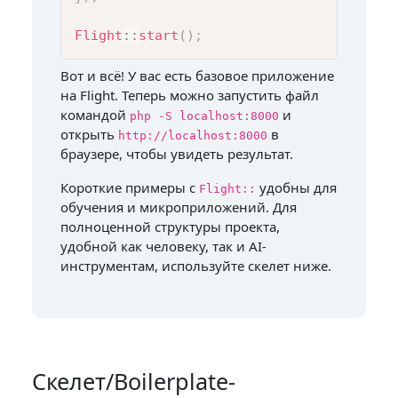
Flight
::
start
(
)
;
Вот и всё! У вас есть базовое приложение
на Flight. Теперь можно запустить файл
командой
и
php -S localhost:8000
открыть
в
http://localhost:8000
браузере, чтобы увидеть результат.
Короткие примеры с
удобны для
Flight::
обучения и микроприложений. Для
полноценной структуры проекта,
удобной как человеку, так и AI-
инструментам, используйте скелет ниже.
Скелет/Boilerplate-