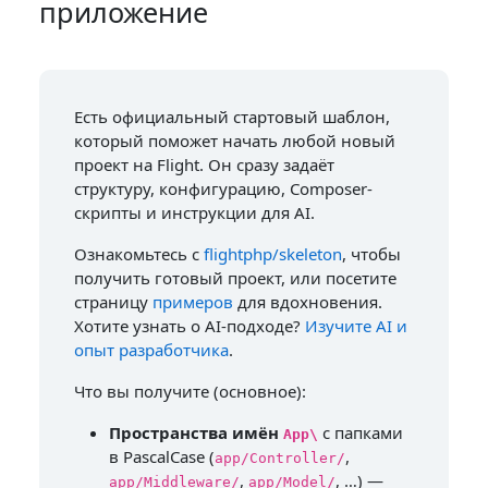
приложение
Есть официальный стартовый шаблон,
который поможет начать любой новый
проект на Flight. Он сразу задаёт
структуру, конфигурацию, Composer-
скрипты и инструкции для AI.
Ознакомьтесь с
flightphp/skeleton
, чтобы
получить готовый проект, или посетите
страницу
примеров
для вдохновения.
Хотите узнать о AI-подходе?
Изучите AI и
опыт разработчика
.
Что вы получите (основное):
Пространства имён
с папками
App\
в PascalCase (
,
app/Controller/
,
, …) —
app/Middleware/
app/Model/