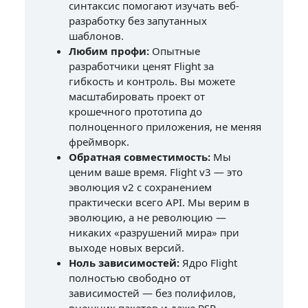
синтаксис помогают изучать веб-
разработку без запутанных
шаблонов.
Любим профи:
Опытные
разработчики ценят Flight за
гибкость и контроль. Вы можете
масштабировать проект от
крошечного прототипа до
полноценного приложения, не меняя
фреймворк.
Обратная совместимость:
Мы
ценим ваше время. Flight v3 — это
эволюция v2 с сохранением
практически всего API. Мы верим в
эволюцию, а не революцию —
никаких «разрушений мира» при
выходе новых версий.
Ноль зависимостей:
Ядро Flight
полностью свободно от
зависимостей — без полифилов,