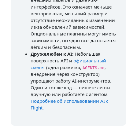
внешних пакетов и даже PSR-
интерфейсов. Это означает меньше
векторов атак, меньший размер и
отсутствие неожиданных изменений
из-за обновлений зависимостей.
Опциональные плагины могут иметь
зависимости, но ядро всегда остаётся
лёгким и безопасным.
Дружелюбен к AI:
Небольшая
поверхность API и
официальный
скелет
(одна разметка,
,
AGENTS.md
внедрение через конструктор)
упрощают работу AI-инструментов.
Один и тот же код — пишете ли вы
вручную или работаете с агентом.
Подробнее об использовании AI с
Flight
.