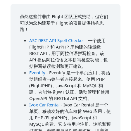
虽然这些并非由 Flight 团队正式赞助，但它们
可以为您构建基于 Flight 的项目提供结构思
路！
ASC REST API Spell Checker
- 一个使用
FlightPHP 和 ArPHP 库构建的轻量级
REST API，用于阿拉伯语拼写检查。该
API 提供阿拉伯语文本拼写检查功能，包
括拼写错误检测和更正建议。
Eventify
- Eventify 是一个单页应用，将活
动组织者与参与者连接起来。使用 PHP
(FlightPHP)、JavaScript 和 MySQL 构
建，功能包括 JWT 认证、活动管理和使用
OpenAPI 的 RESTful API 文档。
Ivox Car Rental
- Ivox Car Rental 是一个
单页、移动友好的汽车租赁 Web 应用，使
用 PHP (FlightPHP)、JavaScript 和
MySQL 构建。它支持用户注册、浏览和预
订汽车，而管理员可以管理汽车、用户和