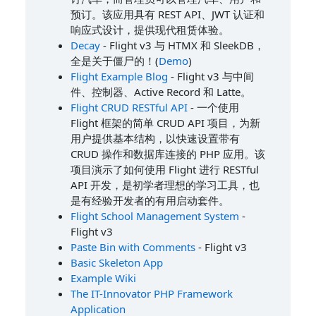
预订。该应用具有 REST API、JWT 认证和
响应式设计，提供现代租赁体验。
Decay
- Flight v3 与 HTMX 和 SleekDB，
全是关于僵尸的！(
Demo
)
Flight Example Blog
- Flight v3 与中间
件、控制器、Active Record 和 Latte。
Flight CRUD RESTful API
- 一个使用
Flight 框架的简单 CRUD API 项目，为新
用户提供基本结构，以快速设置带有
CRUD 操作和数据库连接的 PHP 应用。该
项目演示了如何使用 Flight 进行 RESTful
API 开发，是初学者理想的学习工具，也
是有经验开发者的有用启动套件。
Flight School Management System
-
Flight v3
Paste Bin with Comments
- Flight v3
Basic Skeleton App
Example Wiki
The IT-Innovator PHP Framework
Application