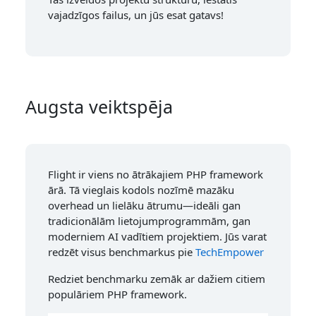
vajadzīgos failus, un jūs esat gatavs!
Augsta veiktspēja
Flight ir viens no ātrākajiem PHP framework
ārā. Tā vieglais kodols nozīmē mazāku
overhead un lielāku ātrumu—ideāli gan
tradicionālām lietojumprogrammām, gan
moderniem AI vadītiem projektiem. Jūs varat
redzēt visus benchmarkus pie
TechEmpower
Redziet benchmarku zemāk ar dažiem citiem
populāriem PHP framework.