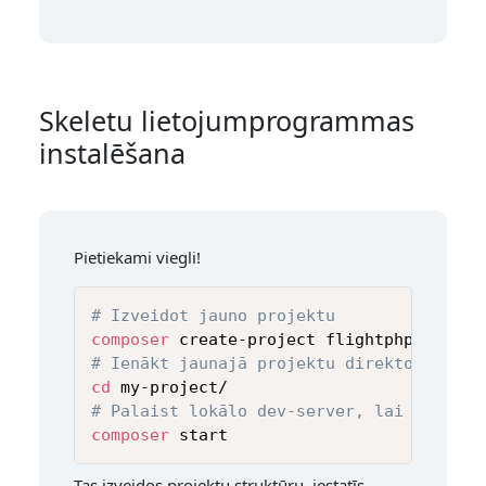
Skeletu lietojumprogrammas
instalēšana
Pietiekami viegli!
# Izveidot jauno projektu
composer
# Ienākt jaunajā projektu direktorijā
cd
# Palaist lokālo dev-server, lai sāktu u
composer
 start
Tas izveidos projektu struktūru, iestatīs