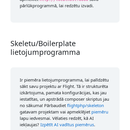
pārlūkprogrammā, lai redzētu izvadi.
Skeletu/Boilerplate
lietojumprogramma
Ir piemēra lietojumprogramma, lai palīdzētu
sākt savu projektu ar Flight. Tā ir strukturēta
izkārtojuma, pamata konfigurācijas, kas jau
iestatītas, un apstrādā composer skriptus jau
no sākuma! Pārbaudiet
flightphp/skeleton
gatavam projektam vai apmeklējiet
piemēru
lapu iedvesmai. Vēlaties redzēt, kā AI
iekļaujas?
Izpētīt AI vadītus piemērus
.