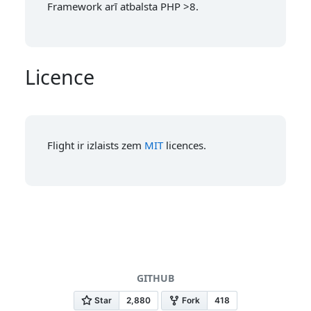
Framework arī atbalsta PHP >8.
Licence
Flight ir izlaists zem
MIT
licences.
GITHUB