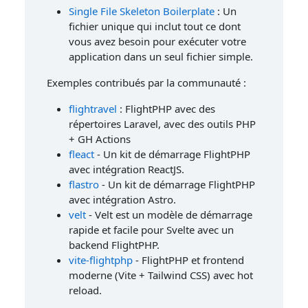
Single File Skeleton Boilerplate
: Un
fichier unique qui inclut tout ce dont
vous avez besoin pour exécuter votre
application dans un seul fichier simple.
Exemples contribués par la communauté :
flightravel
: FlightPHP avec des
répertoires Laravel, avec des outils PHP
+ GH Actions
fleact
- Un kit de démarrage FlightPHP
avec intégration ReactJS.
flastro
- Un kit de démarrage FlightPHP
avec intégration Astro.
velt
- Velt est un modèle de démarrage
rapide et facile pour Svelte avec un
backend FlightPHP.
vite-flightphp
- FlightPHP et frontend
moderne (Vite + Tailwind CSS) avec hot
reload.