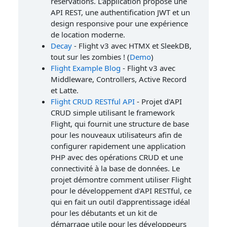
réservations. L'application propose une
API REST, une authentification JWT et un
design responsive pour une expérience
de location moderne.
Decay
- Flight v3 avec HTMX et SleekDB,
tout sur les zombies ! (
Demo
)
Flight Example Blog
- Flight v3 avec
Middleware, Controllers, Active Record
et Latte.
Flight CRUD RESTful API
- Projet d'API
CRUD simple utilisant le framework
Flight, qui fournit une structure de base
pour les nouveaux utilisateurs afin de
configurer rapidement une application
PHP avec des opérations CRUD et une
connectivité à la base de données. Le
projet démontre comment utiliser Flight
pour le développement d'API RESTful, ce
qui en fait un outil d'apprentissage idéal
pour les débutants et un kit de
démarrage utile pour les développeurs