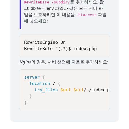
를 추가하세요.
참
RewriteBase /subdir/
고
: db 또는 env 파일과 같은 모든 서버 파
일을 보호하려면 이 내용을
파일
.htaccess
에 넣으세요:
RewriteEngine On

RewriteRule ^(.*)$ index.php
Nginx
의 경우, 서버 선언에 다음을 추가하세요:
server
{
location
 /
{
try_files
$uri
$uri
/ /index.php
;
}
}