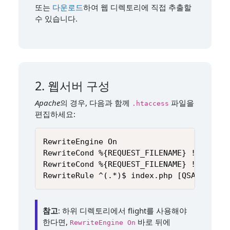
또는
다운로드
하여 웹 디렉토리에 직접 추출할
수 있습니다.
2. 웹서버 구성
Apache
의 경우, 다음과 함께
파일을
.htaccess
편집하세요:
RewriteEngine On

RewriteCond %{REQUEST_FILENAME} !-f

RewriteCond %{REQUEST_FILENAME} !-d

RewriteRule ^(.*)$ index.php [QSA,L]
참고
: 하위 디렉토리에서 flight를 사용해야
한다면,
바로 뒤에
RewriteEngine On