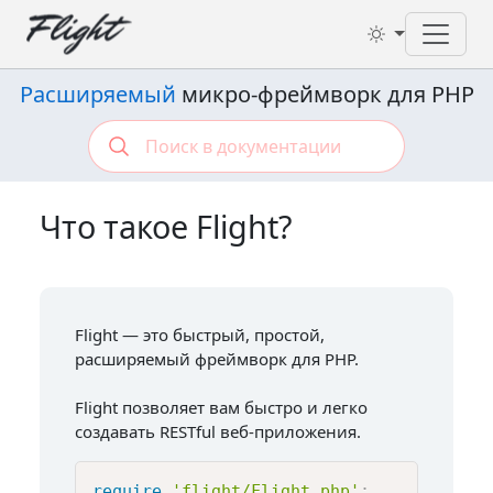
Toggl
Расширяемый
микро-фреймворк для PHP
Что такое Flight?
Flight — это быстрый, простой,
расширяемый фреймворк для PHP.
Flight позволяет вам быстро и легко
создавать RESTful веб-приложения.
require
'flight/Flight.php'
;