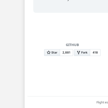
GITHUB
Flight e