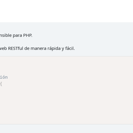
nsible para PHP.
 web RESTful de manera rápida y fácil.
ión
{