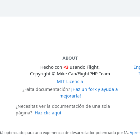
ABOUT
Hecho con
<3
usando Flight.
En
Copyright © Mike Cao/FlightPHP Team
MIT Licencia
¿Falta documentación?
¡Haz un fork y ayuda a
mejorarla!
¿Necesitas ver la documentación de una sola
página?
Haz clic aquí
stá optimizado para una experiencia de desarrollador potenciada por IA.
Apre